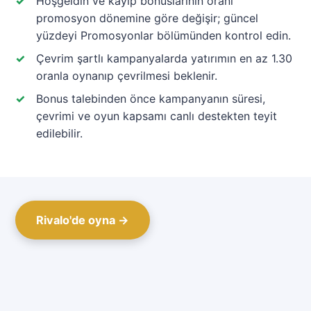
Hoşgeldin ve kayıp bonuslarının oranı
promosyon dönemine göre değişir; güncel
yüzdeyi Promosyonlar bölümünden kontrol edin.
Çevrim şartlı kampanyalarda yatırımın en az 1.30
oranla oynanıp çevrilmesi beklenir.
Bonus talebinden önce kampanyanın süresi,
çevrimi ve oyun kapsamı canlı destekten teyit
edilebilir.
Rivalo'de oyna →