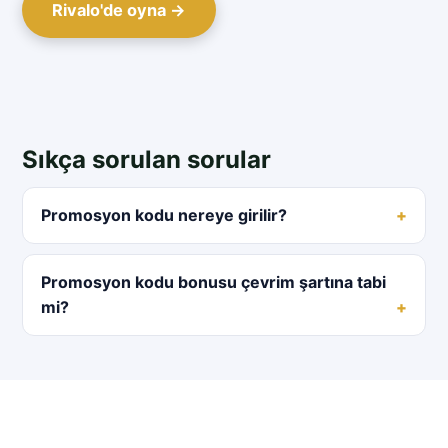
Rivalo'de oyna →
Sıkça sorulan sorular
Promosyon kodu nereye girilir?
Promosyon kodu bonusu çevrim şartına tabi
mi?